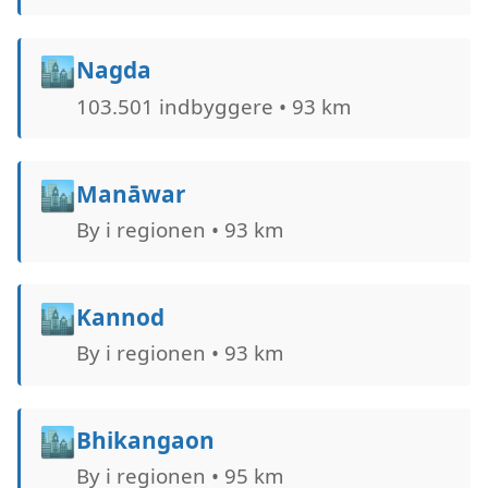
🏙️
Nagda
103.501 indbyggere • 93 km
🏙️
Manāwar
By i regionen • 93 km
🏙️
Kannod
By i regionen • 93 km
🏙️
Bhikangaon
By i regionen • 95 km