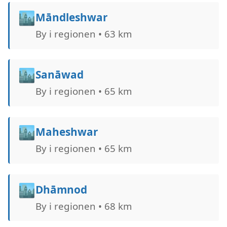
🏙️
Māndleshwar
By i regionen • 63 km
🏙️
Sanāwad
By i regionen • 65 km
🏙️
Maheshwar
By i regionen • 65 km
🏙️
Dhāmnod
By i regionen • 68 km