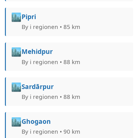
🏙️
Pipri
By i regionen • 85 km
🏙️
Mehidpur
By i regionen • 88 km
🏙️
Sardārpur
By i regionen • 88 km
🏙️
Ghogaon
By i regionen • 90 km