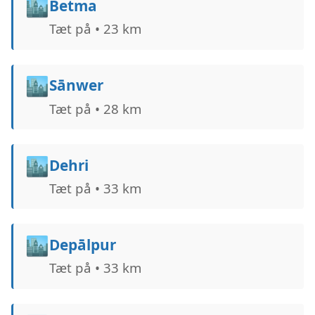
🏙️
Betma
Tæt på • 23 km
🏙️
Sānwer
Tæt på • 28 km
🏙️
Dehri
Tæt på • 33 km
🏙️
Depālpur
Tæt på • 33 km