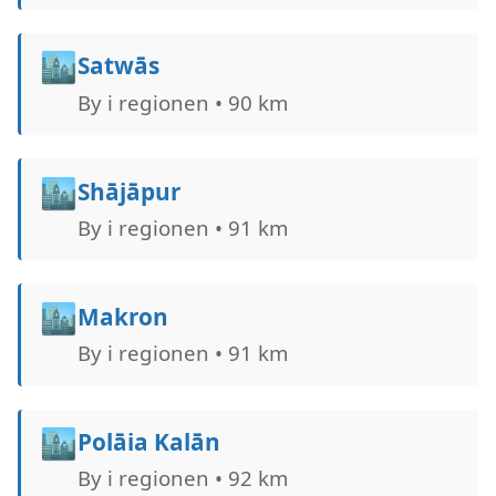
🏙️
Satwās
By i regionen • 90 km
🏙️
Shājāpur
By i regionen • 91 km
🏙️
Makron
By i regionen • 91 km
🏙️
Polāia Kalān
By i regionen • 92 km