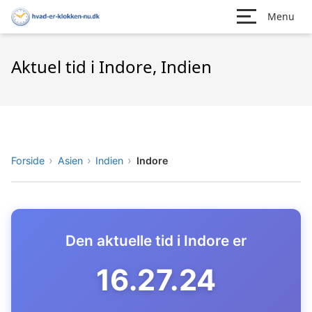
Menu
Aktuel tid i Indore, Indien
Forside
Asien
Indien
Indore
Den aktuelle tid i Indore er
16.27.25