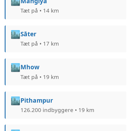
🏙️
Mānglya
Tæt på • 14 km
🏙️
Sāter
Tæt på • 17 km
🏙️
Mhow
Tæt på • 19 km
🏙️
Pithampur
126.200 indbyggere • 19 km