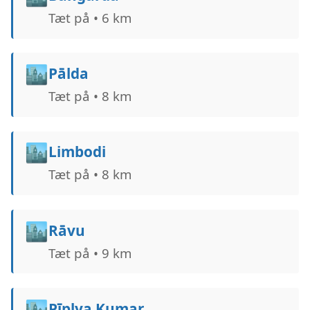
Tæt på • 6 km
🏙️
Pālda
Tæt på • 8 km
🏙️
Limbodi
Tæt på • 8 km
🏙️
Rāvu
Tæt på • 9 km
🏙️
Pīplya Kumar