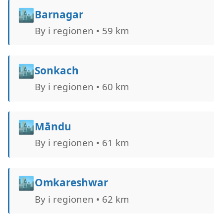
🏙️
Barnagar
By i regionen • 59 km
🏙️
Sonkach
By i regionen • 60 km
🏙️
Māndu
By i regionen • 61 km
🏙️
Omkareshwar
By i regionen • 62 km