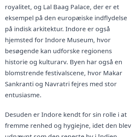
royalitet, og Lal Baag Palace, der er et
eksempel på den europæiske indflydelse
på indisk arkitektur. Indore er også
hjemsted for Indore Museum, hvor
besøgende kan udforske regionens
historie og kulturarv. Byen har også en
blomstrende festivalscene, hvor Makar
Sankranti og Navratri fejres med stor
entusiasme.
Desuden er Indore kendt for sin rolle i at
fremme renhed og hygiejne, idet den blev
udnævnt som den reneste by i Indien