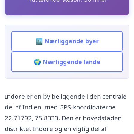
🏙️ Nærliggende byer
🌍 Nærliggende lande
Indore er en by beliggende i den centrale
del af Indien, med GPS-koordinaterne
22.71792, 75.8333. Den er hovedstaden i
distriktet Indore og en vigtig del af