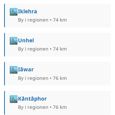
🏙️
Iklehra
By i regionen • 74 km
🏙️
Unhel
By i regionen • 74 km
🏙️
Iāwar
By i regionen • 76 km
🏙️
Kāntāphor
By i regionen • 76 km