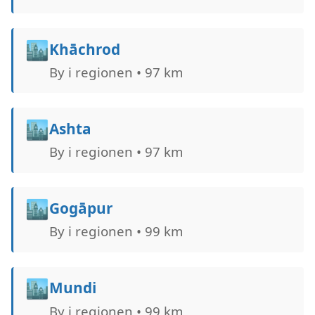
🏙️
Khāchrod
By i regionen • 97 km
🏙️
Ashta
By i regionen • 97 km
🏙️
Gogāpur
By i regionen • 99 km
🏙️
Mundi
By i regionen • 99 km