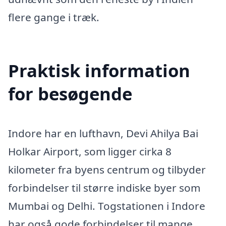
flere gange i træk.
Praktisk information
for besøgende
Indore har en lufthavn, Devi Ahilya Bai
Holkar Airport, som ligger cirka 8
kilometer fra byens centrum og tilbyder
forbindelser til større indiske byer som
Mumbai og Delhi. Togstationen i Indore
har også gode forbindelser til mange