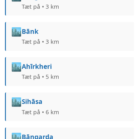
Tæt på • 3 km
🏙️
Bānk
Tæt på • 3 km
🏙️
Ahīrkheri
Tæt på • 5 km
🏙️
Sihāsa
Tæt på • 6 km
🏙️
Bāngarda