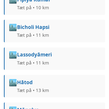
Tæt på • 10 km
🏙️
Bicholi Hapsi
Tæt på • 11 km
🏙️
Lassodyāmeri
Tæt på • 11 km
🏙️
Hātod
Tæt på • 13 km