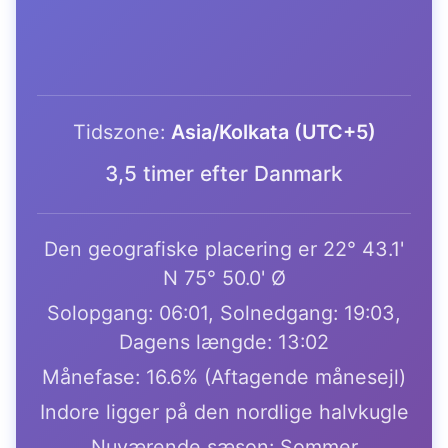
Tidszone:
Asia/Kolkata (UTC+5)
3,5 timer efter Danmark
Den geografiske placering er 22° 43.1'
N 75° 50.0' Ø
Solopgang: 06:01, Solnedgang: 19:03,
Dagens længde: 13:02
Månefase: 16.6% (Aftagende månesejl)
Indore ligger på den nordlige halvkugle
Nuværende sæson: Sommer