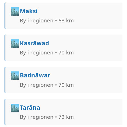
🏙️
Maksi
By i regionen • 68 km
🏙️
Kasrāwad
By i regionen • 70 km
🏙️
Badnāwar
By i regionen • 70 km
🏙️
Tarāna
By i regionen • 72 km