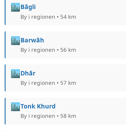
🏙️
Bāgli
By i regionen • 54 km
🏙️
Barwāh
By i regionen • 56 km
🏙️
Dhār
By i regionen • 57 km
🏙️
Tonk Khurd
By i regionen • 58 km