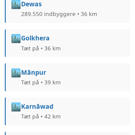
🏙️
Dewas
289.550 indbyggere • 36 km
🏙️
Golkhera
Tæt på • 36 km
🏙️
Mānpur
Tæt på • 39 km
🏙️
Karnāwad
Tæt på • 42 km