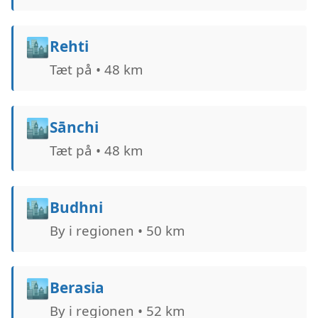
🏙️
Rehti
Tæt på • 48 km
🏙️
Sānchi
Tæt på • 48 km
🏙️
Budhni
By i regionen • 50 km
🏙️
Berasia
By i regionen • 52 km