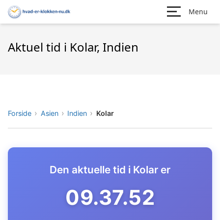
Menu
Aktuel tid i Kolar, Indien
Forside
Asien
Indien
Kolar
Den aktuelle tid i Kolar er
09.37.53