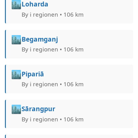
🏙️
Loharda
By i regionen • 106 km
🏙️
Begamganj
By i regionen • 106 km
🏙️
Pipariā
By i regionen • 106 km
🏙️
Sārangpur
By i regionen • 106 km