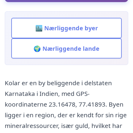
🏙️ Nærliggende byer
🌍 Nærliggende lande
Kolar er en by beliggende i delstaten
Karnataka i Indien, med GPS-
koordinaterne 23.16478, 77.41893. Byen
ligger i en region, der er kendt for sin rige
mineralressourcer, især guld, hvilket har