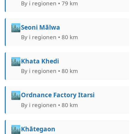
By i regionen • 79 km
🏙️
Seoni Mālwa
By i regionen • 80 km
🏙️
Khata Khedi
By i regionen • 80 km
🏙️
Ordnance Factory Itarsi
By i regionen • 80 km
🏙️
Khātegaon