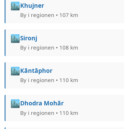
🏙️
Khujner
By i regionen • 107 km
🏙️
Sironj
By i regionen • 108 km
🏙️
Kāntāphor
By i regionen • 110 km
🏙️
Dhodra Mohār
By i regionen • 110 km