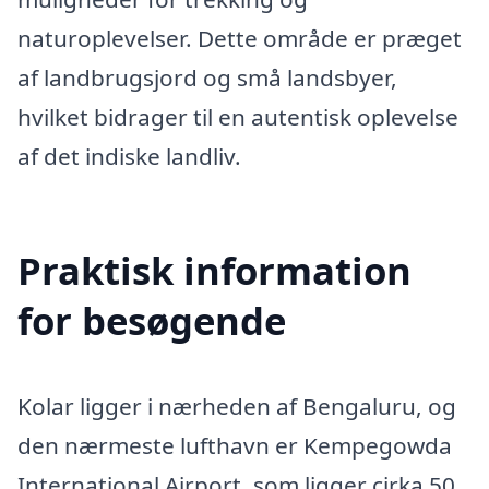
naturoplevelser. Dette område er præget
af landbrugsjord og små landsbyer,
hvilket bidrager til en autentisk oplevelse
af det indiske landliv.
Praktisk information
for besøgende
Kolar ligger i nærheden af Bengaluru, og
den nærmeste lufthavn er Kempegowda
International Airport, som ligger cirka 50