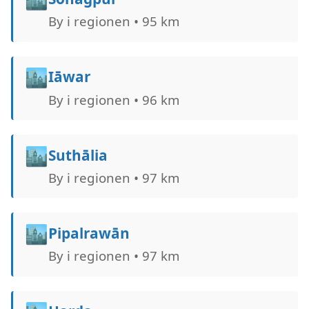
By i regionen • 95 km
🏙️
Iāwar
By i regionen • 96 km
🏙️
Suthālia
By i regionen • 97 km
🏙️
Pipalrawān
By i regionen • 97 km