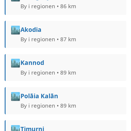
By i regionen • 86 km
🏙️
Akodia
By i regionen • 87 km
🏙️
Kannod
By i regionen • 89 km
🏙️
Polāia Kalān
By i regionen • 89 km
🏙️
Timurni