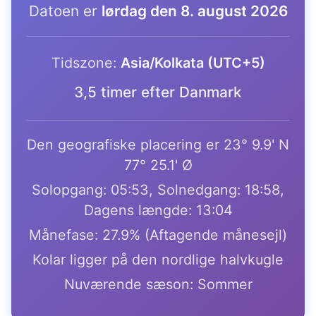
Datoen er
lørdag den 8. august 2026
Tidszone:
Asia/Kolkata (UTC+5)
3,5 timer efter Danmark
Den geografiske placering er 23° 9.9' N
77° 25.1' Ø
Solopgang: 05:53, Solnedgang: 18:58,
Dagens længde: 13:04
Månefase: 27.9% (Aftagende månesejl)
Kolar ligger på den nordlige halvkugle
Nuværende sæson: Sommer