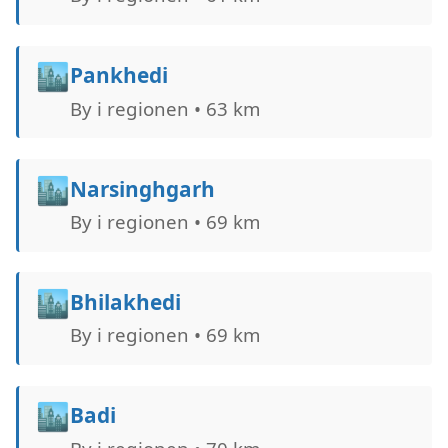
🏙️
Pankhedi
By i regionen • 63 km
🏙️
Narsinghgarh
By i regionen • 69 km
🏙️
Bhilakhedi
By i regionen • 69 km
🏙️
Badi