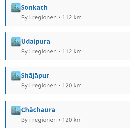
🏙️
Sonkach
By i regionen • 112 km
🏙️
Udaipura
By i regionen • 112 km
🏙️
Shājāpur
By i regionen • 120 km
🏙️
Chāchaura
By i regionen • 120 km