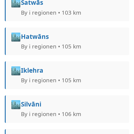
🏙️
Satwās
By i regionen • 103 km
🏙️
Hatwāns
By i regionen • 105 km
🏙️
Iklehra
By i regionen • 105 km
🏙️
Silvāni
By i regionen • 106 km