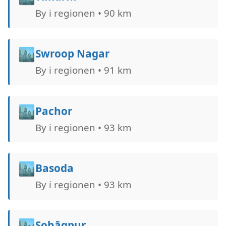
By i regionen • 90 km
🏙️
Swroop Nagar
By i regionen • 91 km
🏙️
Pachor
By i regionen • 93 km
🏙️
Basoda
By i regionen • 93 km
🏙️
Sohāgpur