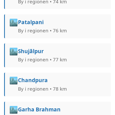
By i regionen • 74 km
🏙️
Patalpani
By i regionen • 76 km
🏙️
Shujālpur
By i regionen • 77 km
🏙️
Chandpura
By i regionen • 78 km
🏙️
Garha Brahman