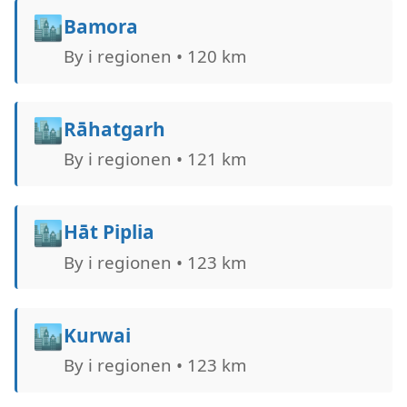
🏙️
Bamora
By i regionen • 120 km
🏙️
Rāhatgarh
By i regionen • 121 km
🏙️
Hāt Piplia
By i regionen • 123 km
🏙️
Kurwai
By i regionen • 123 km