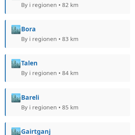
By i regionen • 82 km
🏙️
Bora
By i regionen • 83 km
🏙️
Talen
By i regionen • 84 km
🏙️
Bareli
By i regionen • 85 km
🏙️
Gairtganj