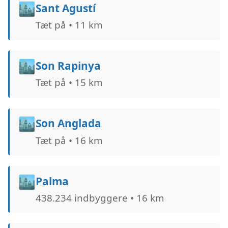
🏙️
Sant Agustí
Tæt på • 11 km
🏙️
Son Rapinya
Tæt på • 15 km
🏙️
Son Anglada
Tæt på • 16 km
🏙️
Palma
438.234 indbyggere • 16 km