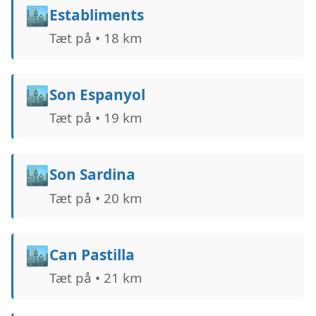
🏙️
Establiments
Tæt på • 18 km
🏙️
Son Espanyol
Tæt på • 19 km
🏙️
Son Sardina
Tæt på • 20 km
🏙️
Can Pastilla
Tæt på • 21 km