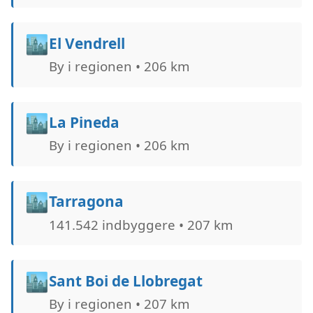
🏙️
El Vendrell
By i regionen • 206 km
🏙️
La Pineda
By i regionen • 206 km
🏙️
Tarragona
141.542 indbyggere • 207 km
🏙️
Sant Boi de Llobregat
By i regionen • 207 km