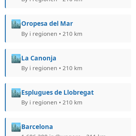
🏙️
Oropesa del Mar
By i regionen • 210 km
🏙️
La Canonja
By i regionen • 210 km
🏙️
Esplugues de Llobregat
By i regionen • 210 km
🏙️
Barcelona