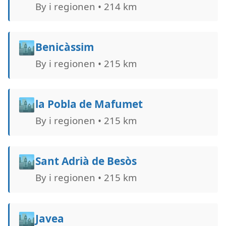
By i regionen • 214 km
🏙️
Benicàssim
By i regionen • 215 km
🏙️
la Pobla de Mafumet
By i regionen • 215 km
🏙️
Sant Adrià de Besòs
By i regionen • 215 km
🏙️
Javea