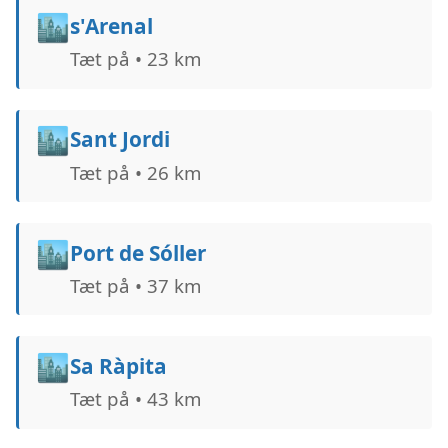
🏙️
s'Arenal
Tæt på • 23 km
🏙️
Sant Jordi
Tæt på • 26 km
🏙️
Port de Sóller
Tæt på • 37 km
🏙️
Sa Ràpita
Tæt på • 43 km