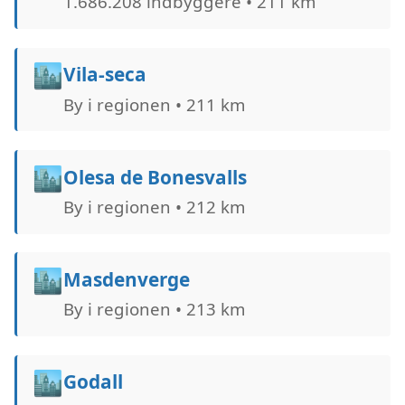
1.686.208 indbyggere • 211 km
🏙️
Vila-seca
By i regionen • 211 km
🏙️
Olesa de Bonesvalls
By i regionen • 212 km
🏙️
Masdenverge
By i regionen • 213 km
🏙️
Godall