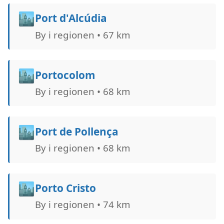
🏙️
Port d'Alcúdia
By i regionen • 67 km
🏙️
Portocolom
By i regionen • 68 km
🏙️
Port de Pollença
By i regionen • 68 km
🏙️
Porto Cristo
By i regionen • 74 km