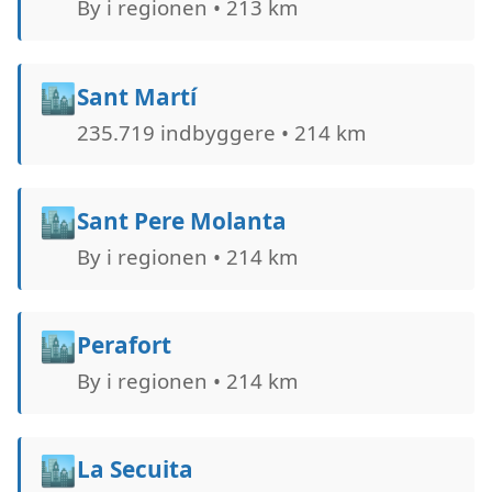
By i regionen • 213 km
🏙️
Sant Martí
235.719 indbyggere • 214 km
🏙️
Sant Pere Molanta
By i regionen • 214 km
🏙️
Perafort
By i regionen • 214 km
🏙️
La Secuita