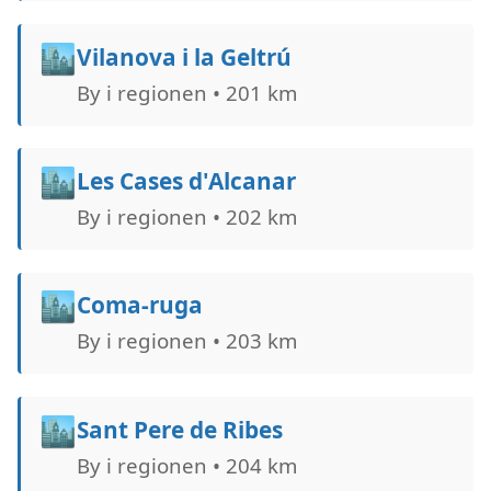
🏙️
Vilanova i la Geltrú
By i regionen • 201 km
🏙️
Les Cases d'Alcanar
By i regionen • 202 km
🏙️
Coma-ruga
By i regionen • 203 km
🏙️
Sant Pere de Ribes
By i regionen • 204 km