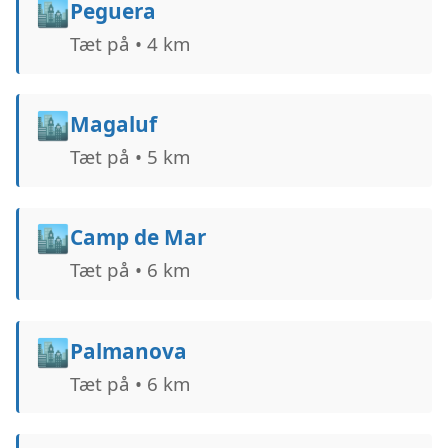
🏙️
Peguera
Tæt på • 4 km
🏙️
Magaluf
Tæt på • 5 km
🏙️
Camp de Mar
Tæt på • 6 km
🏙️
Palmanova
Tæt på • 6 km