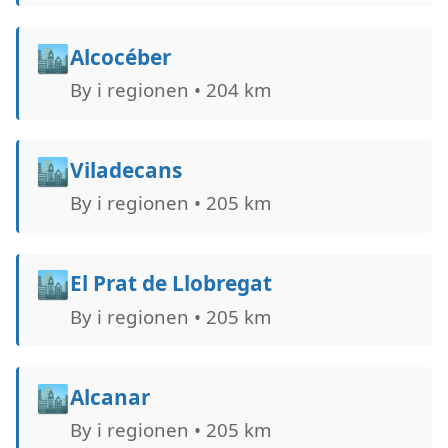
🏙️
Alcocéber
By i regionen • 204 km
🏙️
Viladecans
By i regionen • 205 km
🏙️
El Prat de Llobregat
By i regionen • 205 km
🏙️
Alcanar
By i regionen • 205 km