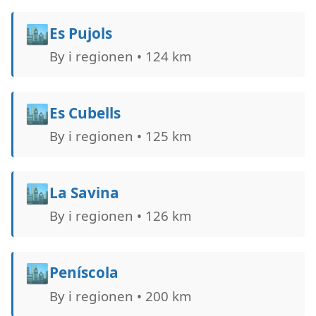
🏙️
Es Pujols
By i regionen • 124 km
🏙️
Es Cubells
By i regionen • 125 km
🏙️
La Savina
By i regionen • 126 km
🏙️
Peníscola
By i regionen • 200 km