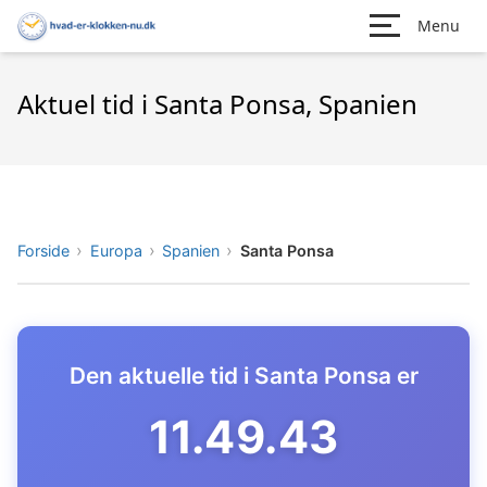
Menu
Aktuel tid i Santa Ponsa, Spanien
Forside
Europa
Spanien
Santa Ponsa
Den aktuelle tid i Santa Ponsa er
11.49.44