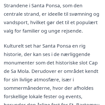
Strandene i Santa Ponsa, som den
centrale strand, er ideelle til svømning og
vandsport, hvilket gør det til et populært
valg for familier og unge rejsende.
Kulturelt set har Santa Ponsa en rig
historie, der kan ses i de nærliggende
monumenter som det historiske slot Cap
de Sa Mola. Derudover er området kendt
for sin livlige atmosfære, især i
sommermånederne, hvor der afholdes
forskellige lokale fester og events,
herunder den årlige fest for St. Bartomeu,