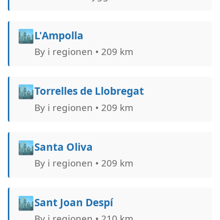
🏙️
L'Ampolla
By i regionen • 209 km
🏙️
Torrelles de Llobregat
By i regionen • 209 km
🏙️
Santa Oliva
By i regionen • 209 km
🏙️
Sant Joan Despí
By i regionen • 210 km