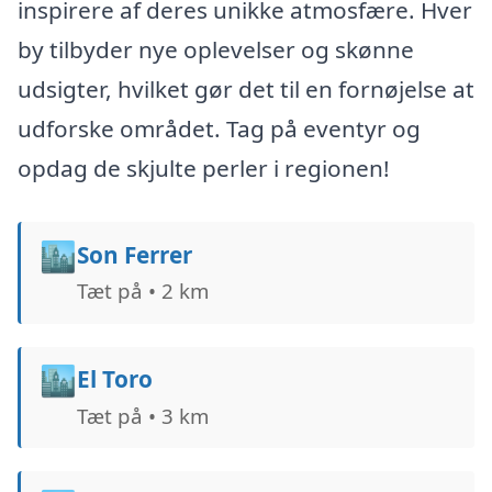
inspirere af deres unikke atmosfære. Hver
by tilbyder nye oplevelser og skønne
udsigter, hvilket gør det til en fornøjelse at
udforske området. Tag på eventyr og
opdag de skjulte perler i regionen!
🏙️
Son Ferrer
Tæt på • 2 km
🏙️
El Toro
Tæt på • 3 km