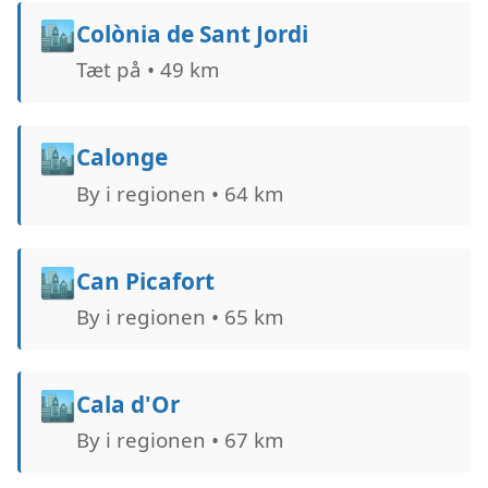
🏙️
Colònia de Sant Jordi
Tæt på • 49 km
🏙️
Calonge
By i regionen • 64 km
🏙️
Can Picafort
By i regionen • 65 km
🏙️
Cala d'Or
By i regionen • 67 km