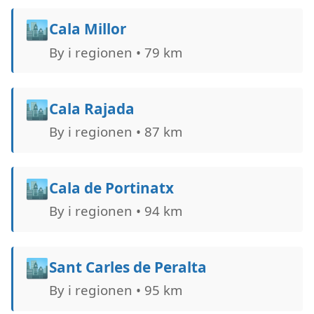
🏙️
Cala Millor
By i regionen • 79 km
🏙️
Cala Rajada
By i regionen • 87 km
🏙️
Cala de Portinatx
By i regionen • 94 km
🏙️
Sant Carles de Peralta
By i regionen • 95 km