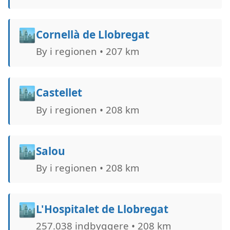
🏙️
Cornellà de Llobregat
By i regionen • 207 km
🏙️
Castellet
By i regionen • 208 km
🏙️
Salou
By i regionen • 208 km
🏙️
L'Hospitalet de Llobregat
257.038 indbyggere • 208 km