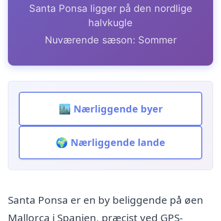
Santa Ponsa ligger på den nordlige
halvkugle
Nuværende sæson: Sommer
🏙️ Nærliggende byer
🌍 Nærliggende lande
Santa Ponsa er en by beliggende på øen
Mallorca i Spanien, præcist ved GPS-