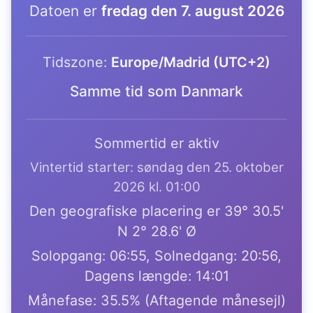
Datoen er
fredag den 7. august 2026
Tidszone:
Europe/Madrid (UTC+2)
Samme tid som Danmark
Sommertid er aktiv
Vintertid starter: søndag den 25. oktober
2026 kl. 01:00
Den geografiske placering er 39° 30.5'
N 2° 28.6' Ø
Solopgang: 06:55, Solnedgang: 20:56,
Dagens længde: 14:01
Månefase: 35.5% (Aftagende månesejl)