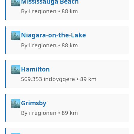
🏙️
Mississauga Beach
By i regionen • 88 km
🏙️
Niagara-on-the-Lake
By i regionen • 88 km
🏙️
Hamilton
569.353 indbyggere • 89 km
🏙️
Grimsby
By i regionen • 89 km