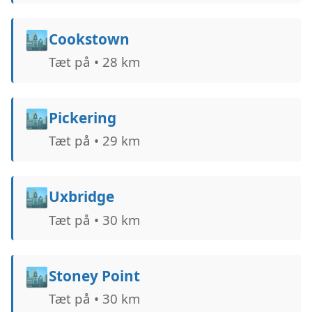
🏙️
Cookstown
Tæt på • 28 km
🏙️
Pickering
Tæt på • 29 km
🏙️
Uxbridge
Tæt på • 30 km
🏙️
Stoney Point
Tæt på • 30 km