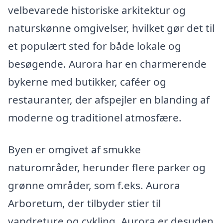
velbevarede historiske arkitektur og
naturskønne omgivelser, hvilket gør det til
et populært sted for både lokale og
besøgende. Aurora har en charmerende
bykerne med butikker, caféer og
restauranter, der afspejler en blanding af
moderne og traditionel atmosfære.
Byen er omgivet af smukke
naturområder, herunder flere parker og
grønne områder, som f.eks. Aurora
Arboretum, der tilbyder stier til
vandreture og cykling. Aurora er desuden