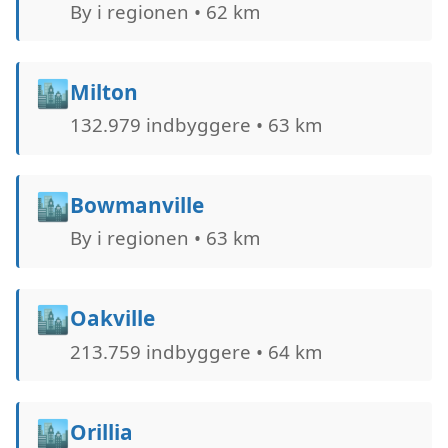
By i regionen • 62 km
🏙️
Milton
132.979 indbyggere • 63 km
🏙️
Bowmanville
By i regionen • 63 km
🏙️
Oakville
213.759 indbyggere • 64 km
🏙️
Orillia