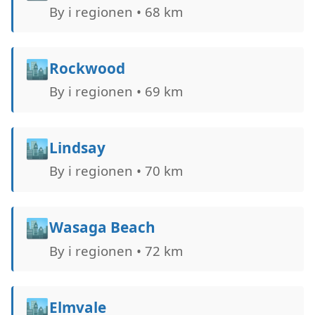
By i regionen • 68 km
🏙️
Rockwood
By i regionen • 69 km
🏙️
Lindsay
By i regionen • 70 km
🏙️
Wasaga Beach
By i regionen • 72 km
🏙️
Elmvale