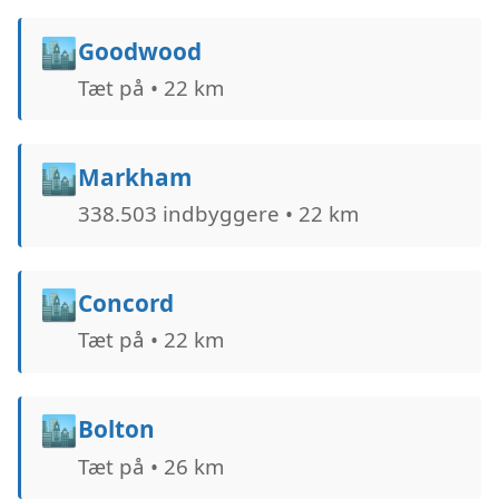
🏙️
Goodwood
Tæt på • 22 km
🏙️
Markham
338.503 indbyggere • 22 km
🏙️
Concord
Tæt på • 22 km
🏙️
Bolton
Tæt på • 26 km