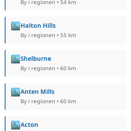
By i regionen • 54 km
🏙️
Halton Hills
By i regionen • 55 km
🏙️
Shelburne
By i regionen • 60 km
🏙️
Anten Mills
By i regionen • 60 km
🏙️
Acton