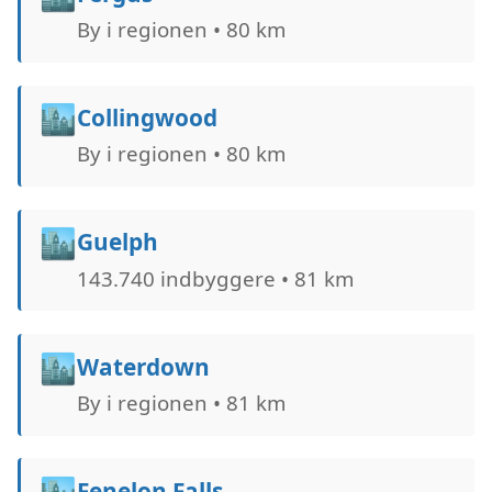
By i regionen • 80 km
🏙️
Collingwood
By i regionen • 80 km
🏙️
Guelph
143.740 indbyggere • 81 km
🏙️
Waterdown
By i regionen • 81 km
🏙️
Fenelon Falls