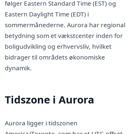
følger Eastern Standard Time (EST) og
Eastern Daylight Time (EDT) i
sommermånederne. Aurora har regional
betydning som et vækstcenter inden for
boligudvikling og erhvervsliv, hvilket
bidrager til områdets økonomiske
dynamik.
Tidszone i Aurora
Aurora ligger i tidszonen
America/Toronto, som har et UTC-offset