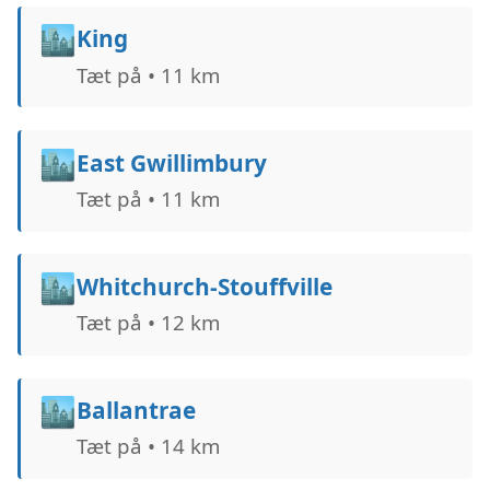
🏙️
King
Tæt på • 11 km
🏙️
East Gwillimbury
Tæt på • 11 km
🏙️
Whitchurch-Stouffville
Tæt på • 12 km
🏙️
Ballantrae
Tæt på • 14 km