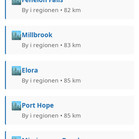
By i regionen • 82 km
🏙️
Millbrook
By i regionen • 83 km
🏙️
Elora
By i regionen • 85 km
🏙️
Port Hope
By i regionen • 85 km