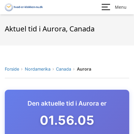
Menu
Aktuel tid i Aurora, Canada
Forside
Nordamerika
Canada
Aurora
Den aktuelle tid i Aurora er
01.56.06