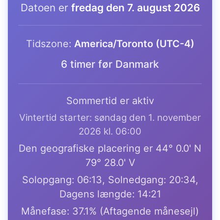
Datoen er
fredag den 7. august 2026
Tidszone:
America/Toronto (UTC-4)
6 timer før Danmark
Sommertid er aktiv
Vintertid starter: søndag den 1. november
2026 kl. 06:00
Den geografiske placering er 44° 0.0' N
79° 28.0' V
Solopgang: 06:13, Solnedgang: 20:34,
Dagens længde: 14:21
Månefase: 37.1% (Aftagende månesejl)