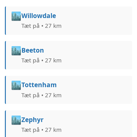
🏙️
Willowdale
Tæt på • 27 km
🏙️
Beeton
Tæt på • 27 km
🏙️
Tottenham
Tæt på • 27 km
🏙️
Zephyr
Tæt på • 27 km