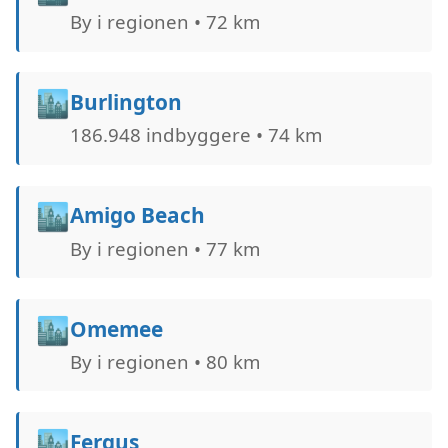
By i regionen • 72 km
🏙️
Burlington
186.948 indbyggere • 74 km
🏙️
Amigo Beach
By i regionen • 77 km
🏙️
Omemee
By i regionen • 80 km
🏙️
Fergus