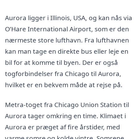
Aurora ligger i Illinois, USA, og kan nås via
O’Hare International Airport, som er den
nærmeste store lufthavn. Fra lufthavnen
kan man tage en direkte bus eller leje en
bil for at komme til byen. Der er også
togforbindelser fra Chicago til Aurora,
hvilket er en bekvem måde at rejse på.
Metra-toget fra Chicago Union Station til
Aurora tager omkring en time. Klimaet i
Aurora er præget af fire årstider, med
varme somre og kolde vintre. Somrene