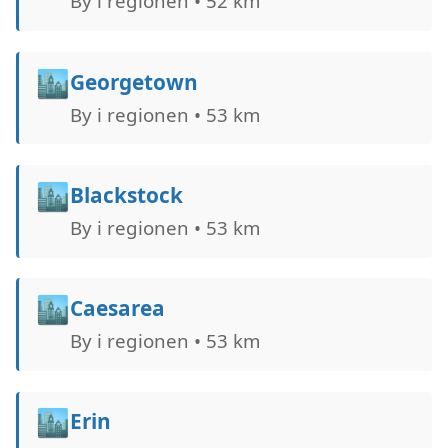
By i regionen • 52 km
🏙️
Georgetown
By i regionen • 53 km
🏙️
Blackstock
By i regionen • 53 km
🏙️
Caesarea
By i regionen • 53 km
🏙️
Erin