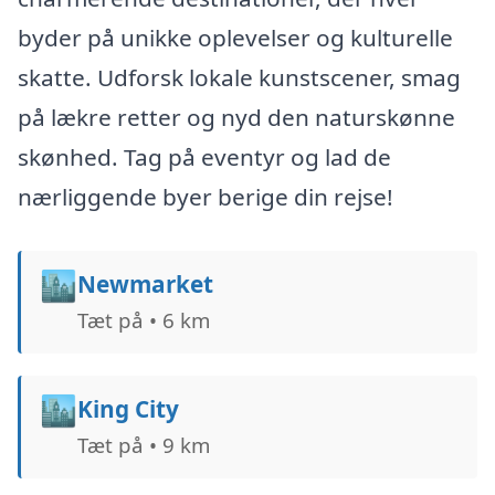
byder på unikke oplevelser og kulturelle
skatte. Udforsk lokale kunstscener, smag
på lækre retter og nyd den naturskønne
skønhed. Tag på eventyr og lad de
nærliggende byer berige din rejse!
🏙️
Newmarket
Tæt på • 6 km
🏙️
King City
Tæt på • 9 km