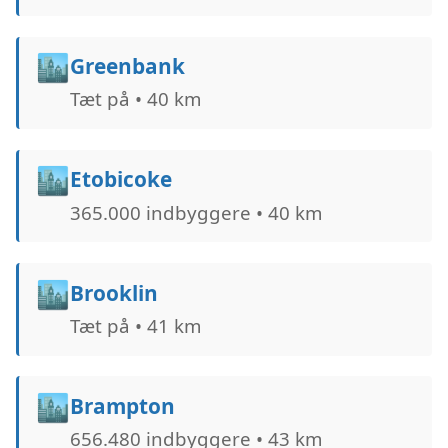
🏙️
Greenbank
Tæt på • 40 km
🏙️
Etobicoke
365.000 indbyggere • 40 km
🏙️
Brooklin
Tæt på • 41 km
🏙️
Brampton
656.480 indbyggere • 43 km