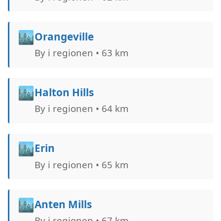
🏙️
Orangeville
By i regionen • 63 km
🏙️
Halton Hills
By i regionen • 64 km
🏙️
Erin
By i regionen • 65 km
🏙️
Anten Mills
By i regionen • 67 km