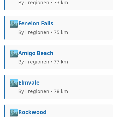
By i regionen • 73 km
🏙️
Fenelon Falls
By i regionen • 75 km
🏙️
Amigo Beach
By i regionen • 77 km
🏙️
Elmvale
By i regionen • 78 km
🏙️
Rockwood