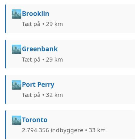
🏙️
Brooklin
Tæt på • 29 km
🏙️
Greenbank
Tæt på • 29 km
🏙️
Port Perry
Tæt på • 32 km
🏙️
Toronto
2.794.356 indbyggere • 33 km