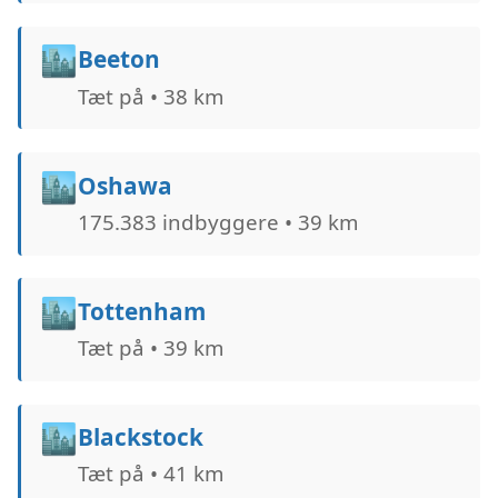
🏙️
Beeton
Tæt på • 38 km
🏙️
Oshawa
175.383 indbyggere • 39 km
🏙️
Tottenham
Tæt på • 39 km
🏙️
Blackstock
Tæt på • 41 km