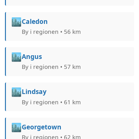
🏙️
Caledon
By i regionen • 56 km
🏙️
Angus
By i regionen • 57 km
🏙️
Lindsay
By i regionen • 61 km
🏙️
Georgetown
By i regionen • 62 km