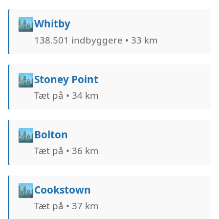
🏙️
Whitby
138.501 indbyggere • 33 km
🏙️
Stoney Point
Tæt på • 34 km
🏙️
Bolton
Tæt på • 36 km
🏙️
Cookstown
Tæt på • 37 km