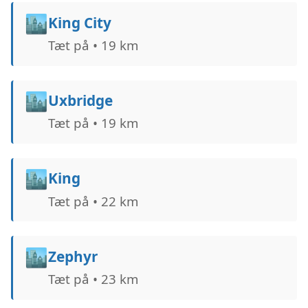
🏙️
King City
Tæt på • 19 km
🏙️
Uxbridge
Tæt på • 19 km
🏙️
King
Tæt på • 22 km
🏙️
Zephyr
Tæt på • 23 km