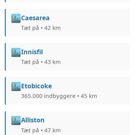
🏙️
Caesarea
Tæt på • 42 km
🏙️
Innisfil
Tæt på • 43 km
🏙️
Etobicoke
365.000 indbyggere • 45 km
🏙️
Alliston
Tæt på • 47 km