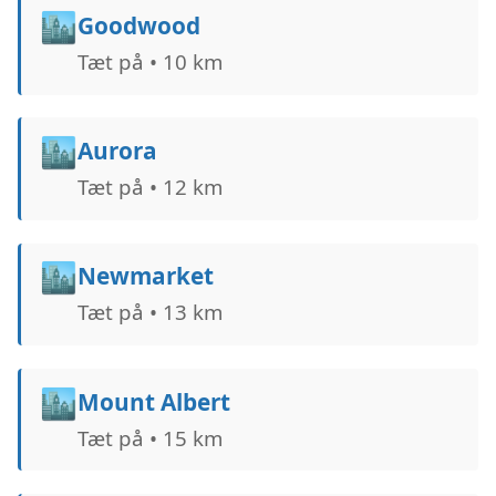
🏙️
Goodwood
Tæt på • 10 km
🏙️
Aurora
Tæt på • 12 km
🏙️
Newmarket
Tæt på • 13 km
🏙️
Mount Albert
Tæt på • 15 km