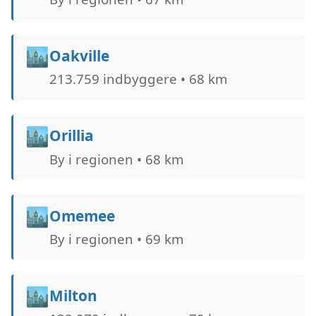
🏙️
Oakville
213.759 indbyggere • 68 km
🏙️
Orillia
By i regionen • 68 km
🏙️
Omemee
By i regionen • 69 km
🏙️
Milton