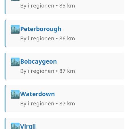
By i regionen • 85 km
🏙️
Peterborough
By i regionen • 86 km
🏙️
Bobcaygeon
By i regionen • 87 km
🏙️
Waterdown
By i regionen • 87 km
🏙️
Virgil