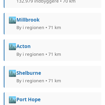
132.979 indbyggere • 70 km
🏙️
Millbrook
By i regionen • 71 km
🏙️
Acton
By i regionen • 71 km
🏙️
Shelburne
By i regionen • 71 km
🏙️
Port Hope