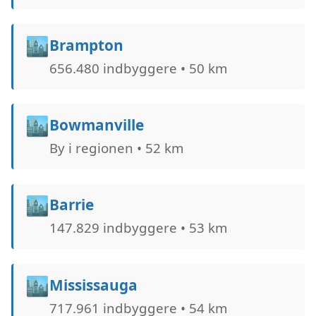
🏙️
Brampton
656.480 indbyggere • 50 km
🏙️
Bowmanville
By i regionen • 52 km
🏙️
Barrie
147.829 indbyggere • 53 km
🏙️
Mississauga
717.961 indbyggere • 54 km