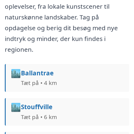
oplevelser, fra lokale kunstscener til
naturskønne landskaber. Tag på
opdagelse og berig dit besøg med nye
indtryk og minder, der kun findes i
regionen.
🏙️
Ballantrae
Tæt på • 4 km
🏙️
Stouffville
Tæt på • 6 km