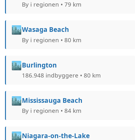
By i regionen • 79 km
🏙️
Wasaga Beach
By i regionen • 80 km
🏙️
Burlington
186.948 indbyggere • 80 km
🏙️
Mississauga Beach
By i regionen • 84 km
🏙️
Niagara-on-the-Lake