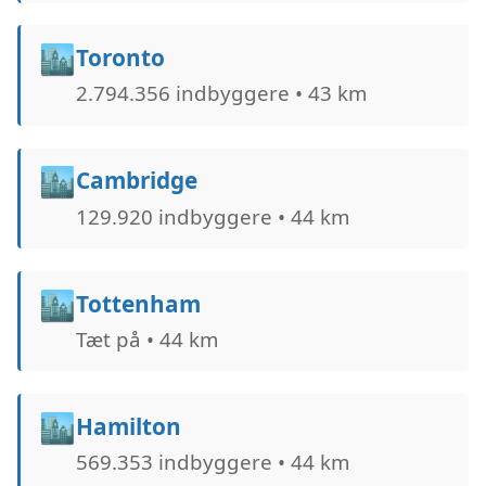
🏙️
Toronto
2.794.356 indbyggere • 43 km
🏙️
Cambridge
129.920 indbyggere • 44 km
🏙️
Tottenham
Tæt på • 44 km
🏙️
Hamilton
569.353 indbyggere • 44 km