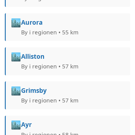
🏙️
Aurora
By i regionen • 55 km
🏙️
Alliston
By i regionen • 57 km
🏙️
Grimsby
By i regionen • 57 km
🏙️
Ayr
By i regionen • 58 km