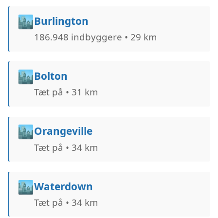
🏙️
Burlington
186.948 indbyggere • 29 km
🏙️
Bolton
Tæt på • 31 km
🏙️
Orangeville
Tæt på • 34 km
🏙️
Waterdown
Tæt på • 34 km