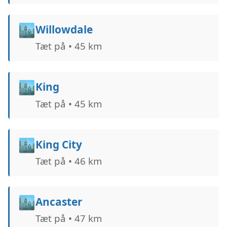
🏙️
Willowdale
Tæt på • 45 km
🏙️
King
Tæt på • 45 km
🏙️
King City
Tæt på • 46 km
🏙️
Ancaster
Tæt på • 47 km