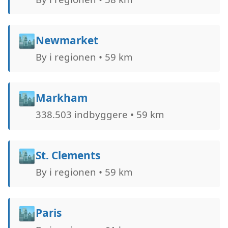
🏙️
Newmarket
By i regionen • 59 km
🏙️
Markham
338.503 indbyggere • 59 km
🏙️
St. Clements
By i regionen • 59 km
🏙️
Paris