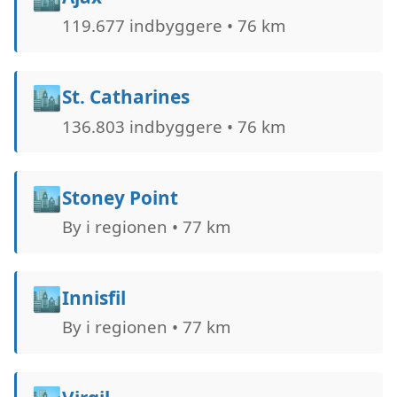
119.677 indbyggere • 76 km
🏙️
St. Catharines
136.803 indbyggere • 76 km
🏙️
Stoney Point
By i regionen • 77 km
🏙️
Innisfil
By i regionen • 77 km