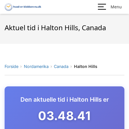
Menu
Aktuel tid i Halton Hills, Canada
Forside
Nordamerika
Canada
Halton Hills
Den aktuelle tid i Halton Hills er
03.48.42