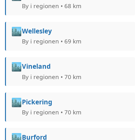
By i regionen • 68 km
🏙️
Wellesley
By i regionen • 69 km
🏙️
Vineland
By i regionen • 70 km
🏙️
Pickering
By i regionen • 70 km
🏙️
Burford