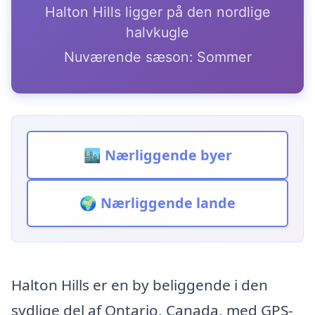
Halton Hills ligger på den nordlige
halvkugle
Nuværende sæson: Sommer
🏙️ Nærliggende byer
🌍 Nærliggende lande
Halton Hills er en by beliggende i den
sydlige del af Ontario, Canada, med GPS-