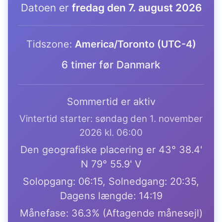
Datoen er
fredag den 7. august 2026
Tidszone:
America/Toronto (UTC-4)
6 timer før Danmark
Sommertid er aktiv
Vintertid starter: søndag den 1. november
2026 kl. 06:00
Den geografiske placering er 43° 38.4'
N 79° 55.9' V
Solopgang: 06:15, Solnedgang: 20:35,
Dagens længde: 14:19
Månefase: 36.3% (Aftagende månesejl)