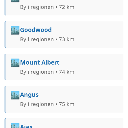
By i regionen • 72 km
🏙️
Goodwood
By i regionen • 73 km
🏙️
Mount Albert
By i regionen • 74 km
🏙️
Angus
By i regionen • 75 km
🏙️
Ajax