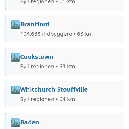
By i regionen • 61 km
🏙️
Brantford
104.688 indbyggere • 63 km
🏙️
Cookstown
By i regionen • 63 km
🏙️
Whitchurch-Stouffville
By i regionen • 64 km
🏙️
Baden