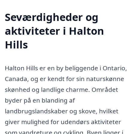
Seværdigheder og
aktiviteter i Halton
Hills
Halton Hills er en by beliggende i Ontario,
Canada, og er kendt for sin naturskønne
skønhed og landlige charme. Området
byder på en blanding af
landbrugslandskaber og skove, hvilket
giver mulighed for udendørs aktiviteter
som vandreture og cykling. Byen ligger i