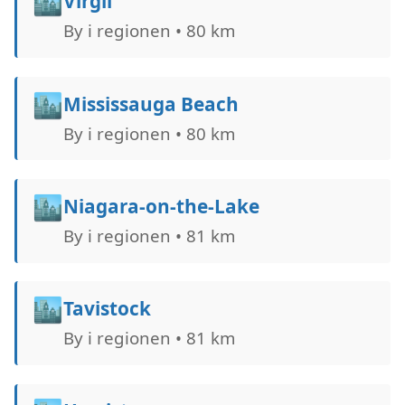
🏙️
Virgil
By i regionen • 80 km
🏙️
Mississauga Beach
By i regionen • 80 km
🏙️
Niagara-on-the-Lake
By i regionen • 81 km
🏙️
Tavistock
By i regionen • 81 km