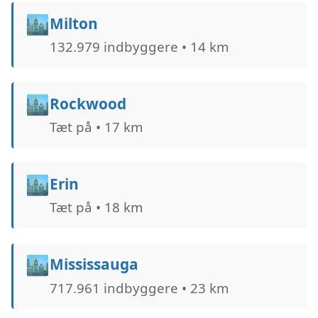
🏙️
Milton
132.979 indbyggere • 14 km
🏙️
Rockwood
Tæt på • 17 km
🏙️
Erin
Tæt på • 18 km
🏙️
Mississauga
717.961 indbyggere • 23 km