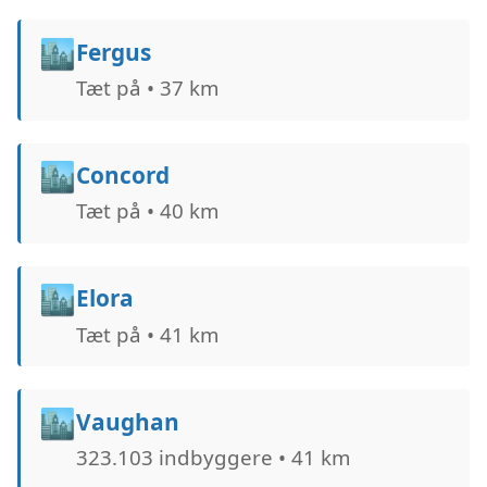
🏙️
Fergus
Tæt på • 37 km
🏙️
Concord
Tæt på • 40 km
🏙️
Elora
Tæt på • 41 km
🏙️
Vaughan
323.103 indbyggere • 41 km