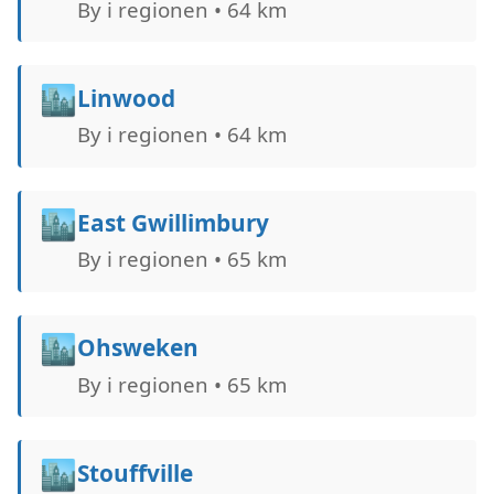
By i regionen • 64 km
🏙️
Linwood
By i regionen • 64 km
🏙️
East Gwillimbury
By i regionen • 65 km
🏙️
Ohsweken
By i regionen • 65 km
🏙️
Stouffville