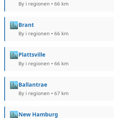
By i regionen • 66 km
🏙️
Brant
By i regionen • 66 km
🏙️
Plattsville
By i regionen • 66 km
🏙️
Ballantrae
By i regionen • 67 km
🏙️
New Hamburg